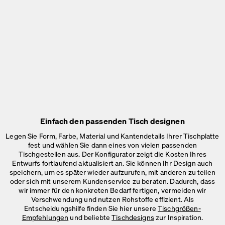
Einfach den passenden Tisch designen
Legen Sie Form, Farbe, Material und Kantendetails Ihrer Tischplatte
fest und wählen Sie dann eines von vielen passenden
Tischgestellen aus. Der Konfigurator zeigt die Kosten Ihres
Entwurfs fortlaufend aktualisiert an. Sie können Ihr Design auch
speichern, um es später wieder aufzurufen, mit anderen zu teilen
oder sich mit unserem Kundenservice zu beraten. Dadurch, dass
wir immer für den konkreten Bedarf fertigen, vermeiden wir
Verschwendung und nutzen Rohstoffe effizient. Als
Entscheidungshilfe finden Sie hier unsere
Tischgrößen-
Empfehlungen
und beliebte
Tischdesigns
zur Inspiration.