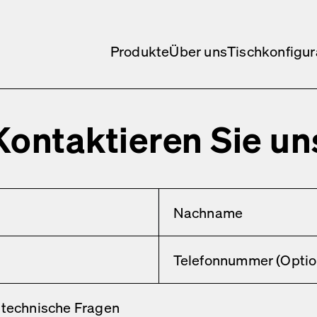
Produkte
Über uns
Tischkonfigur
Kontaktieren Sie un