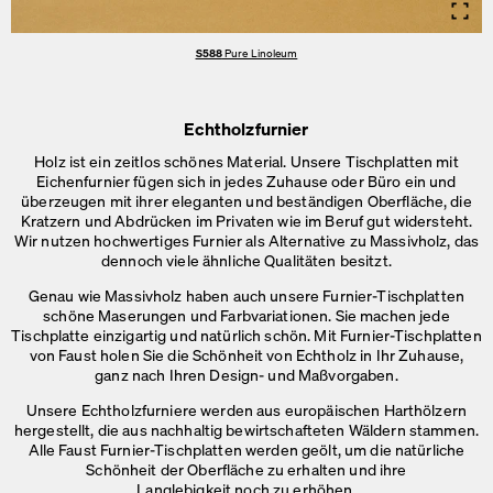
Info
S588
Pure Linoleum
Echtholzfurnier
Holz ist ein zeitlos schönes Material. Unsere Tischplatten mit
Eichenfurnier fügen sich in jedes Zuhause oder Büro ein und
überzeugen mit ihrer eleganten und beständigen Oberfläche, die
Kratzern und Abdrücken im Privaten wie im Beruf gut widersteht.
Wir nutzen hochwertiges Furnier als Alternative zu Massivholz, das
dennoch viele ähnliche
Qualitäten besitzt.
Genau wie Massivholz haben auch unsere Furnier-Tischplatten
schöne Maserungen und Farbvariationen. Sie machen jede
Tischplatte einzigartig und natürlich schön. Mit Furnier-Tischplatten
von Faust holen Sie die Schönheit von Echtholz in Ihr Zuhause,
ganz nach Ihren
Design- und Maßvorgaben.
Unsere Echtholzfurniere werden aus europäischen Harthölzern
hergestellt, die aus nachhaltig bewirtschafteten Wäldern stammen.
Alle Faust Furnier-Tischplatten werden geölt, um die natürliche
Schönheit der Oberfläche zu erhalten und ihre
Langlebigkeit noch zu erhöhen.