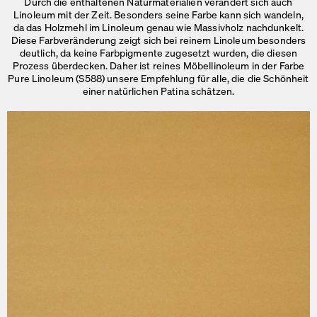
Durch die enthaltenen Naturmaterialien verändert sich auch
Linoleum mit der Zeit. Besonders seine Farbe kann sich wandeln,
da das Holzmehl im Linoleum genau wie Massivholz nachdunkelt.
Diese Farbveränderung zeigt sich bei reinem Linoleum besonders
deutlich, da keine Farbpigmente zugesetzt wurden, die diesen
Prozess überdecken. Daher ist reines Möbellinoleum in der Farbe
Pure Linoleum (S588) unsere Empfehlung für alle, die die Schönheit
einer
natürlichen Patina schätzen.