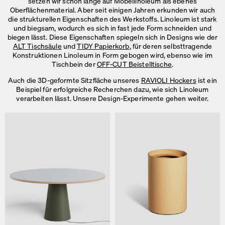
setzen wir schon lange auf Möbellinoleum als ebenes
Oberflächenmaterial. Aber seit einigen Jahren erkunden wir auch
die strukturellen Eigenschaften des Werkstoffs. Linoleum ist stark
und biegsam, wodurch es sich in fast jede Form schneiden und
biegen lässt. Diese Eigenschaften spiegeln sich in Designs wie der
ALT Tischsäule
und
TIDY Papierkorb
, für deren selbsttragende
Konstruktionen Linoleum in Form gebogen wird, ebenso wie im
Tischbein der
OFF-CUT Beistelltische
.
Auch die 3D-geformte Sitzfläche unseres
RAVIOLI Hockers
ist ein
Beispiel für erfolgreiche Recherchen dazu, wie sich Linoleum
verarbeiten lässt. Unsere
Design-Experimente gehen weiter.