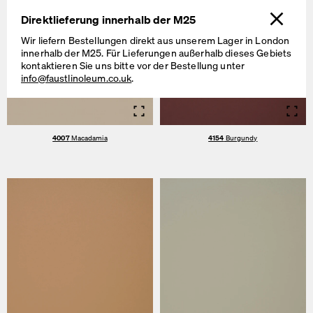
Direktlieferung innerhalb der M25
Wir liefern Bestellungen direkt aus unserem Lager in London
innerhalb der M25. Für Lieferungen außerhalb dieses Gebiets
kontaktieren Sie uns bitte vor der Bestellung unter
info@faustlinoleum.co.uk
.
Info
Info
4007
Macadamia
4154
Burgundy