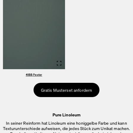
Info
4155
Pewter
Gratis Musterset anfordern
Pure Linoleum
In seiner Reinform hat Linoleum eine honiggelbe Farbe und kann
Texturunterschiede aufweisen, die jedes Stück zum Unikat machen.