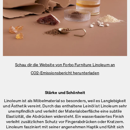
Schau dir die Website von Forbo Furniture Linoleum an
CO2-Emissionsbericht herunterladen
Stärke und Schönheit
Linoleum ist als Möbelmaterial so besonders, weil es Langlebigkeit
und Ästhetik vereint. Durch das enthaltene Leinöl ist Linoleum sehr
unempfindlich und verleiht der Materialoberfläche eine subtile
Elastizität, die Abdrücken widersteht. Ein wasserbasiertes Finish
verleiht zusätzlichen Schutz vor Fingerabdrücken oder Kratzern.
Linoleum fasziniert mit seiner angenehmen Haptik und fühlt sich