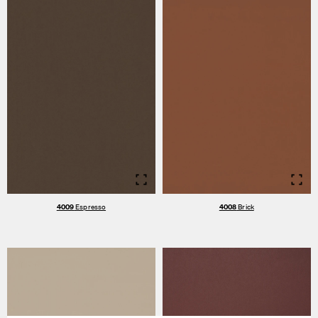
Info
Info
4009
Espresso
4008
Brick