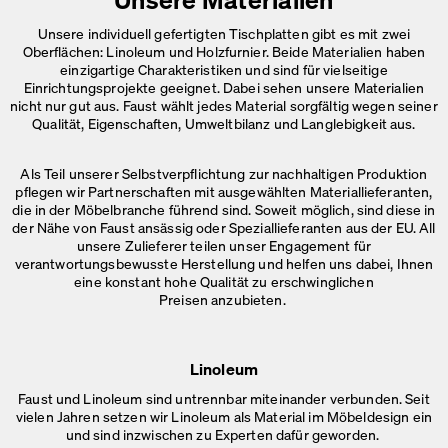
Unsere individuell gefertigten Tischplatten gibt es mit zwei
Oberflächen: Linoleum und Holzfurnier. Beide Materialien haben
einzigartige Charakteristiken und sind für vielseitige
Einrichtungsprojekte geeignet. Dabei sehen unsere Materialien
nicht nur gut aus. Faust wählt jedes Material sorgfältig wegen seiner
Qualität, Eigenschaften, Umweltbilanz
und Langlebigkeit aus.
Als Teil unserer Selbstverpflichtung zur nachhaltigen Produktion
pflegen wir Partnerschaften mit ausgewählten Materiallieferanten,
die in der Möbelbranche führend sind. Soweit möglich, sind diese in
der Nähe von Faust ansässig oder Speziallieferanten aus der EU. All
unsere Zulieferer teilen unser Engagement für
verantwortungsbewusste Herstellung und helfen uns dabei, Ihnen
eine konstant hohe Qualität zu erschwinglichen
Preisen anzubieten.
Linoleum
Faust und Linoleum sind untrennbar miteinander verbunden. Seit
vielen Jahren setzen wir Linoleum als Material im Möbeldesign ein
und sind inzwischen zu
Experten dafür geworden.