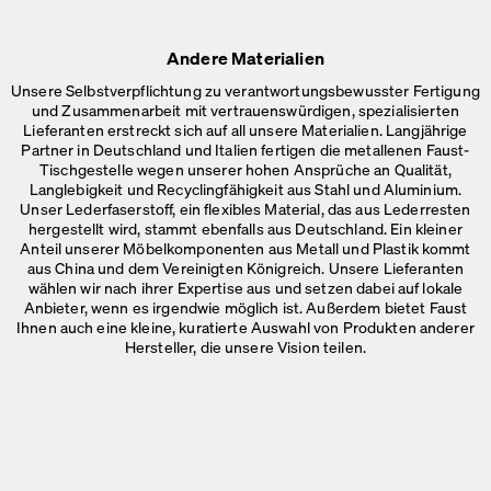
Andere Materialien
Unsere Selbstverpflichtung zu verantwortungsbewusster Fertigung
und Zusammenarbeit mit vertrauenswürdigen, spezialisierten
Lieferanten erstreckt sich auf all unsere Materialien. Langjährige
Partner in Deutschland und Italien fertigen die metallenen Faust-
Tischgestelle wegen unserer hohen Ansprüche an Qualität,
Langlebigkeit und Recyclingfähigkeit aus Stahl und Aluminium.
Unser Lederfaserstoff, ein flexibles Material, das aus Lederresten
hergestellt wird, stammt ebenfalls aus Deutschland. Ein kleiner
Anteil unserer Möbelkomponenten aus Metall und Plastik kommt
aus China und dem Vereinigten Königreich. Unsere Lieferanten
wählen wir nach ihrer Expertise aus und setzen dabei auf lokale
Anbieter, wenn es irgendwie möglich ist. Außerdem bietet Faust
Ihnen auch eine kleine, kuratierte Auswahl von Produkten anderer
Hersteller, die
unsere Vision teilen.