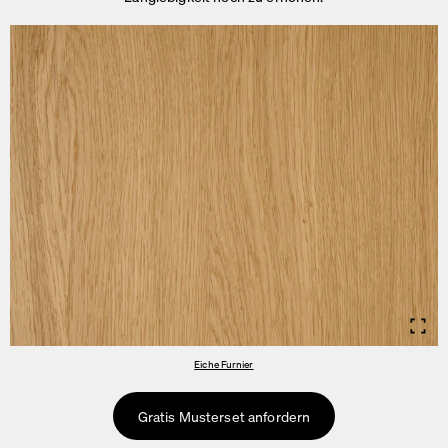
Info
Eiche Furnier
Gratis Musterset anfordern