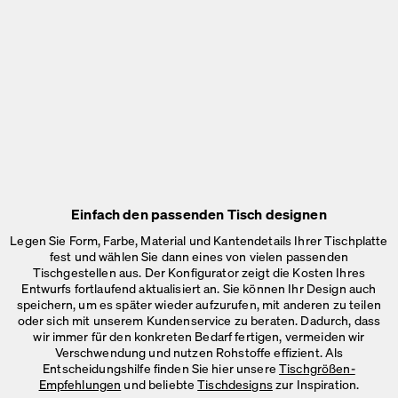
Einfach den passenden Tisch designen
Legen Sie Form, Farbe, Material und Kantendetails Ihrer Tischplatte
fest und wählen Sie dann eines von vielen passenden
Tischgestellen aus. Der Konfigurator zeigt die Kosten Ihres
Entwurfs fortlaufend aktualisiert an. Sie können Ihr Design auch
speichern, um es später wieder aufzurufen, mit anderen zu teilen
oder sich mit unserem Kundenservice zu beraten. Dadurch, dass
wir immer für den konkreten Bedarf fertigen, vermeiden wir
Verschwendung und nutzen Rohstoffe effizient. Als
Entscheidungshilfe finden Sie hier unsere
Tischgrößen-
Empfehlungen
und beliebte
Tischdesigns
zur Inspiration.