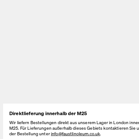
BEAM Table
MT2 Table
by Daniel Lorch
by Murken Hansen
SINUS Table
OUTLINE Table
Direktlieferung innerhalb der M25
by Daniel Lorch
by BIG-GAME
Wir liefern Bestellungen direkt aus unserem Lager in London inne
M25. Für Lieferungen außerhalb dieses Gebiets kontaktieren Sie u
der Bestellung unter
info@faustlinoleum.co.uk
.
Kabelmanagement-Lösungen