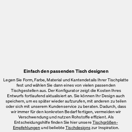
Einfach den passenden Tisch designen
Legen Sie Form, Farbe, Material und Kantendetails Ihrer Tischplatte
fest und wählen Sie dann eines von vielen passenden
Tischgestellen aus. Der Konfigurator zeigt die Kosten Ihres
Entwurfs fortlaufend aktualisiert an. Sie können Ihr Design auch
speichern, um es später wieder aufzurufen, mit anderen zu teilen
oder sich mit unserem Kundenservice zu beraten. Dadurch, dass
wir immer für den konkreten Bedarf fertigen, vermeiden wir
Verschwendung und nutzen Rohstoffe effizient. Als
Entscheidungshilfe finden Sie hier unsere
Tischgrößen-
Empfehlungen
und beliebte
Tischdesigns
zur Inspiration.