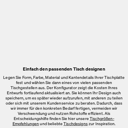
Einfach den passenden Tisch designen
Legen Sie Form, Farbe, Material und Kantendetails Ihrer Tischplatte
fest und wählen Sie dann eines von vielen passenden
Tischgestellen aus. Der Konfigurator zeigt die Kosten Ihres
Entwurfs fortlaufend aktualisiert an. Sie können Ihr Design auch
speichern, um es später wieder aufzurufen, mit anderen zu teilen
oder sich mit unserem Kundenservice zu beraten. Dadurch, dass
wir immer für den konkreten Bedarf fertigen, vermeiden wir
Verschwendung und nutzen Rohstoffe effizient. Als
Entscheidungshilfe finden Sie hier unsere
Tischgrößen-
Empfehlungen
und beliebte
Tischdesigns
zur Inspiration.