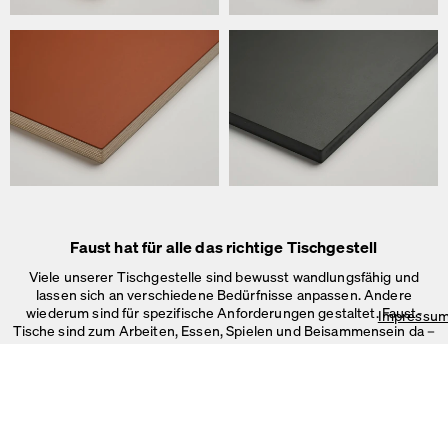
Faust hat für alle das richtige Tischgestell
Viele unserer Tischgestelle sind bewusst wandlungsfähig und
lassen sich an verschiedene Bedürfnisse anpassen. Andere
wiederum sind für spezifische Anforderungen gestaltet. Faust-
Impressu
Tische sind zum Arbeiten, Essen, Spielen und Beisammensein da –
im Büro, Zuhause oder in
öffentlichen Räumen.
Auf unserer Webseite verwenden wir Cookies.
Einige sind notwendig, andere helfen uns, die Website und unseren S
verbessern oder werden zur Anzeigenpersonalisierung und -messun