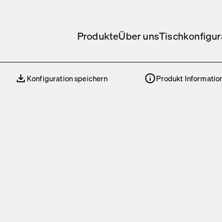
Produkte
Über uns
Tischkonfigur
Konfiguration speichern
Produkt Informatio
Konfiguration speichern