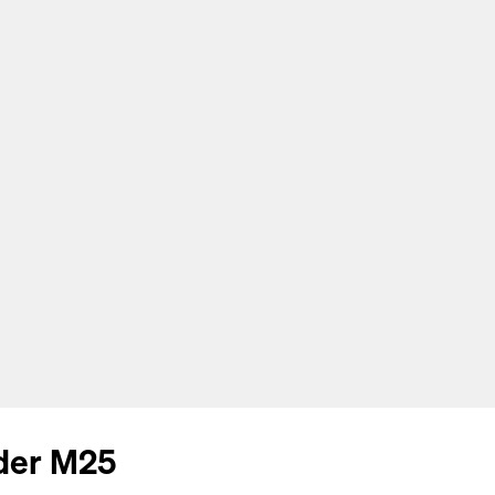
 der M25