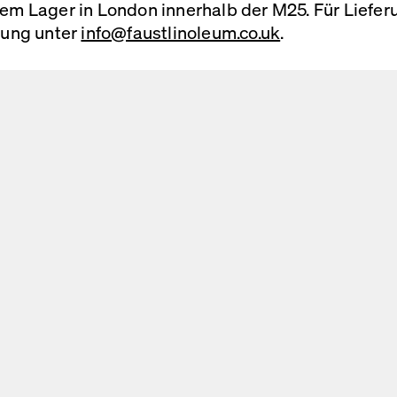
erem Lager in London innerhalb der M25. Für Liefe
llung unter
info@faustlinoleum.co.uk
.