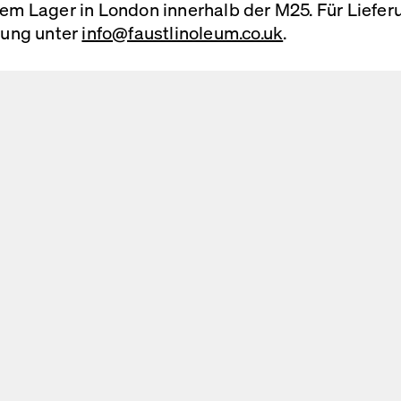
erem Lager in London innerhalb der M25. Für Liefe
llung unter
info@faustlinoleum.co.uk
.