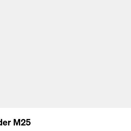
 der M25