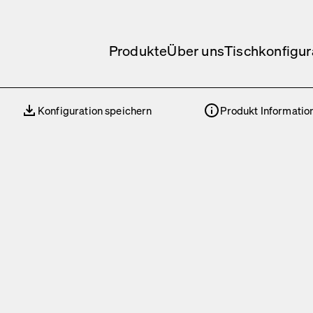
Produkte
Über uns
Tischkonfigur
Konfiguration speichern
Produkt Informatio
Konfiguration speichern