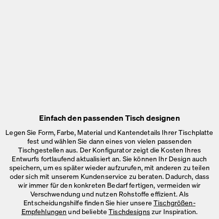
Einfach den passenden Tisch designen
Legen Sie Form, Farbe, Material und Kantendetails Ihrer Tischplatte
fest und wählen Sie dann eines von vielen passenden
Tischgestellen aus. Der Konfigurator zeigt die Kosten Ihres
Entwurfs fortlaufend aktualisiert an. Sie können Ihr Design auch
speichern, um es später wieder aufzurufen, mit anderen zu teilen
oder sich mit unserem Kundenservice zu beraten. Dadurch, dass
wir immer für den konkreten Bedarf fertigen, vermeiden wir
Verschwendung und nutzen Rohstoffe effizient. Als
Entscheidungshilfe finden Sie hier unsere
Tischgrößen-
Empfehlungen
und beliebte
Tischdesigns
zur Inspiration.