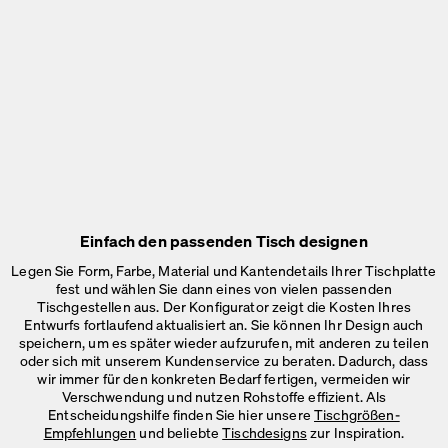
Einfach den passenden Tisch designen
Legen Sie Form, Farbe, Material und Kantendetails Ihrer Tischplatte
fest und wählen Sie dann eines von vielen passenden
Tischgestellen aus. Der Konfigurator zeigt die Kosten Ihres
Entwurfs fortlaufend aktualisiert an. Sie können Ihr Design auch
speichern, um es später wieder aufzurufen, mit anderen zu teilen
oder sich mit unserem Kundenservice zu beraten. Dadurch, dass
wir immer für den konkreten Bedarf fertigen, vermeiden wir
Verschwendung und nutzen Rohstoffe effizient. Als
Entscheidungshilfe finden Sie hier unsere
Tischgrößen-
Empfehlungen
und beliebte
Tischdesigns
zur Inspiration.