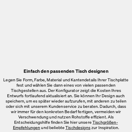
Einfach den passenden Tisch designen
Legen Sie Form, Farbe, Material und Kantendetails Ihrer Tischplatte
fest und wählen Sie dann eines von vielen passenden
Tischgestellen aus. Der Konfigurator zeigt die Kosten Ihres
Entwurfs fortlaufend aktualisiert an. Sie können Ihr Design auch
speichern, um es später wieder aufzurufen, mit anderen zu teilen
oder sich mit unserem Kundenservice zu beraten. Dadurch, dass
wir immer für den konkreten Bedarf fertigen, vermeiden wir
Verschwendung und nutzen Rohstoffe effizient. Als
Entscheidungshilfe finden Sie hier unsere
Tischgrößen-
Empfehlungen
und beliebte
Tischdesigns
zur Inspiration.