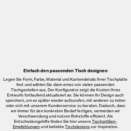
Einfach den passenden Tisch designen
Legen Sie Form, Farbe, Material und Kantendetails Ihrer Tischplatte
fest und wählen Sie dann eines von vielen passenden
Tischgestellen aus. Der Konfigurator zeigt die Kosten Ihres
Entwurfs fortlaufend aktualisiert an. Sie können Ihr Design auch
speichern, um es später wieder aufzurufen, mit anderen zu teilen
oder sich mit unserem Kundenservice zu beraten. Dadurch, dass
wir immer für den konkreten Bedarf fertigen, vermeiden wir
Verschwendung und nutzen Rohstoffe effizient. Als
Entscheidungshilfe finden Sie hier unsere
Tischgrößen-
Empfehlungen
und beliebte
Tischdesigns
zur Inspiration.