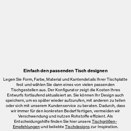
Einfach den passenden Tisch designen
Legen Sie Form, Farbe, Material und Kantendetails Ihrer Tischplatte
fest und wählen Sie dann eines von vielen passenden
Tischgestellen aus. Der Konfigurator zeigt die Kosten Ihres
Entwurfs fortlaufend aktualisiert an. Sie können Ihr Design auch
speichern, um es später wieder aufzurufen, mit anderen zu teilen
oder sich mit unserem Kundenservice zu beraten. Dadurch, dass
wir immer für den konkreten Bedarf fertigen, vermeiden wir
Verschwendung und nutzen Rohstoffe effizient. Als
Entscheidungshilfe finden Sie hier unsere
Tischgrößen-
Empfehlungen
und beliebte
Tischdesigns
zur Inspiration.