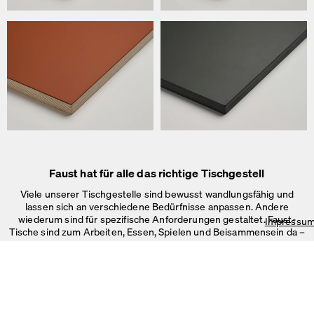
Faust hat für alle das richtige Tischgestell
Viele unserer Tischgestelle sind bewusst wandlungsfähig und
lassen sich an verschiedene Bedürfnisse anpassen. Andere
wiederum sind für spezifische Anforderungen gestaltet. Faust-
Impressu
Tische sind zum Arbeiten, Essen, Spielen und Beisammensein da –
im Büro, Zuhause oder in
öffentlichen Räumen.
Auf unserer Webseite verwenden wir Cookies.
Einige sind notwendig, andere helfen uns, die Website und unseren S
verbessern oder werden zur Anzeigenpersonalisierung und -messun