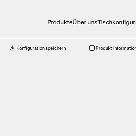
Produkte
Über uns
Tischkonfigur
Konfiguration speichern
Produkt Informatio
Konfiguration speichern