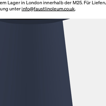
erem Lager in London innerhalb der M25. Für Liefe
llung unter
info@faustlinoleum.co.uk
.