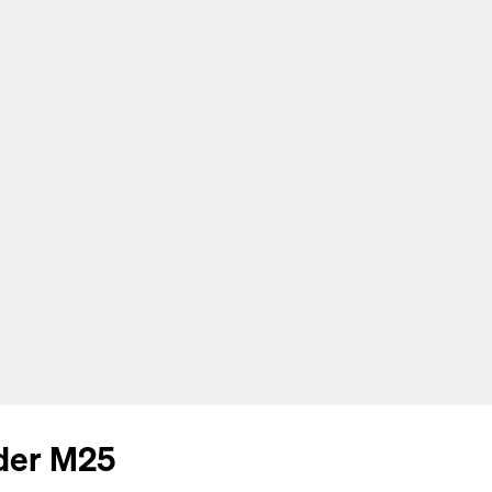
 der M25