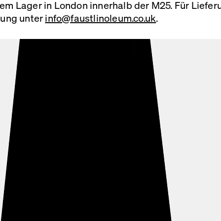
erem Lager in London innerhalb der M25. Für Liefe
llung unter
info@faustlinoleum.co.uk
.