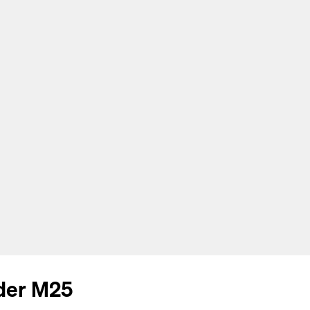
 der M25