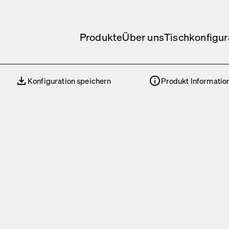
Produkte
Über uns
Tischkonfigur
Konfiguration speichern
Produkt Informatio
Konfiguration speichern