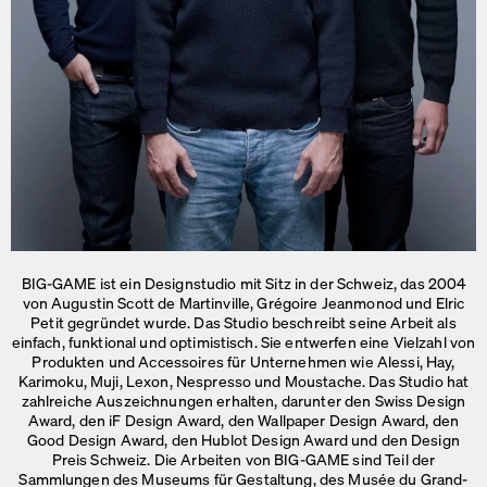
BIG
-
GAME
ist ein Designstudio mit Sitz in der Schweiz, das 2004
von Augustin Scott de Martinville, Grégoire Jeanmonod und Elric
Petit gegründet wurde. Das Studio beschreibt seine Arbeit als
einfach, funktional und optimistisch. Sie entwerfen eine Vielzahl von
Produkten und Accessoires für Unternehmen wie Alessi, Hay,
Karimoku, Muji, Lexon, Nespresso und Moustache. Das Studio hat
zahlreiche Auszeichnungen erhalten, darunter den Swiss Design
Award, den iF Design Award, den Wallpaper Design Award, den
Good Design Award, den Hublot Design Award und den Design
Preis Schweiz. Die Arbeiten von
BIG
-
GAME
sind Teil der
Sammlungen des Museums für Gestaltung, des Musée du Grand-