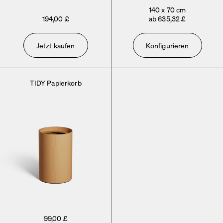
140 x 70 cm
194,00 £
ab 635,32 £
Jetzt kaufen
Konfigurieren
TIDY Papierkorb
99,00 £