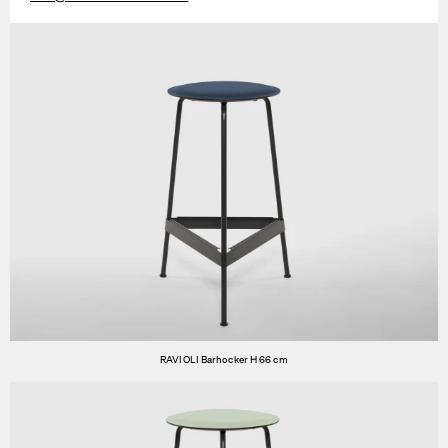
RAVIOLI Barhocker H 66 cm