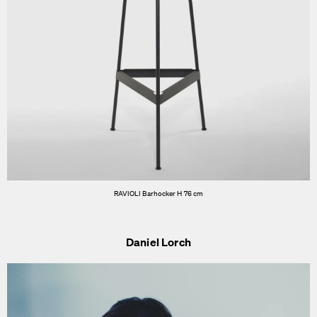
RAVIOLI Barhocker H 76 cm
Daniel Lorch