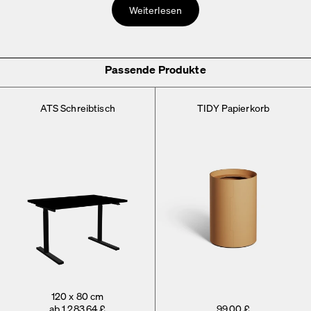
Weiterlesen
Passende Produkte
ATS Schreibtisch
TIDY Papierkorb
120 x 80 cm
ab 1.283,64 £
99,00 £