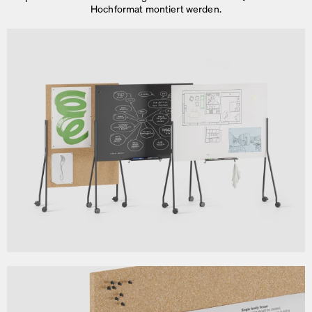
Gewicht
Hochformat montiert werden.
41 kg
Details
Montage erforderlich. Flüssige Kreidestifte sind ideal für die
schwarze Version, während Whiteboard-Marker für die weiße
Version geeignet sind. Ein Magnetset (20 Stück) ist im
Lieferumfang enthalten.