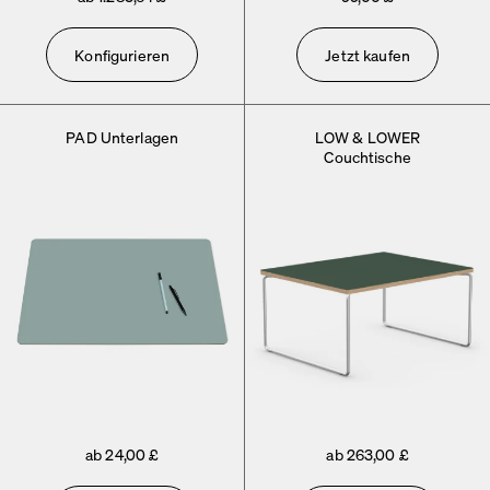
Konfigurieren
Jetzt kaufen
PAD Unterlagen
LOW & LOWER
Couchtische
ab 24,00 £
ab 263,00 £