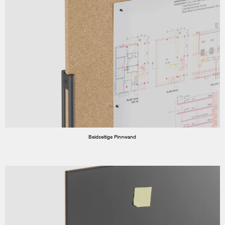
Beidseitige Pinnwand